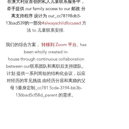
在澳大利亚首创的私人儿童联系服务中，
牵手提供
our
family access to our
邮政
分
离支持程序 设计为 our_cc78198db5-
13bad539的一部分
#alwayschildfocused
方
法
to 儿童联系安排
.
我们的综合方案，
转移到 Zoom 平台
, has
been wholly created in-
house through continuous collaboration
between our联系团队和离职后支持团队。
计划 提供一系列简短的结构化会议，以应
对经历的常见挑战 由经历分居和离婚的父
母 5量身定制_cc781 5cde-3194-bb3b-
136bad5cf58d_parent 的需求。