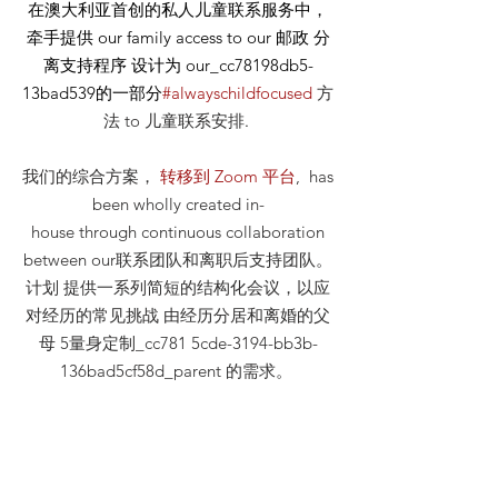
在澳大利亚首创的私人儿童联系服务中，
牵手提供
our
family access to our
邮政
分
离支持程序 设计为 our_cc78198db5-
13bad539的一部分
#alwayschildfocused
方
法
to 儿童联系安排
.
我们的综合方案，
转移到 Zoom 平台
, has
been wholly created in-
house through continuous collaboration
between our联系团队和离职后支持团队。
计划 提供一系列简短的结构化会议，以应
对经历的常见挑战 由经历分居和离婚的父
母 5量身定制_cc781 5cde-3194-bb3b-
136bad5cf58d_parent 的需求。