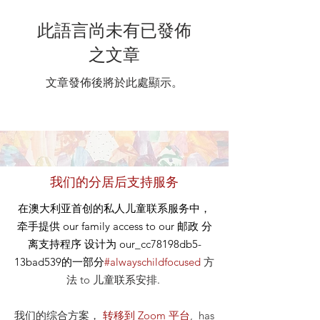
此語言尚未有已發佈
之文章
文章發佈後將於此處顯示。
我们的分居后支持服务
在澳大利亚首创的私人儿童联系服务中，
牵手提供
our
family access to our
邮政
分
离支持程序 设计为 our_cc78198db5-
13bad539的一部分
#alwayschildfocused
方
法
to 儿童联系安排
.
我们的综合方案，
转移到 Zoom 平台
, has