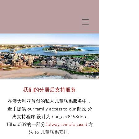
我们的分居后支持服务
在澳大利亚首创的私人儿童联系服务中，
牵手提供
our
family access to our
邮政
分
离支持程序 设计为 our_cc78198db5-
13bad539的一部分
#alwayschildfocused
方
法
to 儿童联系安排
.