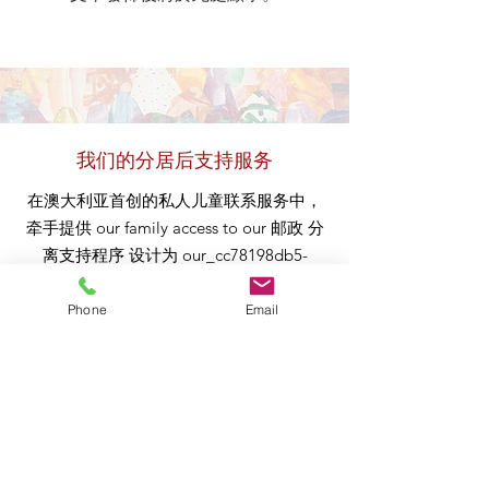
我们的分居后支持服务
在澳大利亚首创的私人儿童联系服务中，
牵手提供
our
family access to our
邮政
分
离支持程序 设计为 our_cc78198db5-
13bad539的一部分
#alwayschildfocused
方
法
to 儿童联系安排
.
Phone
Email
我们的综合方案，
转移到 Zoom 平台
, has
been wholly created in-
house through continuous collaboration
between our联系团队和离职后支持团队。
计划 提供一系列简短的结构化会议，以应