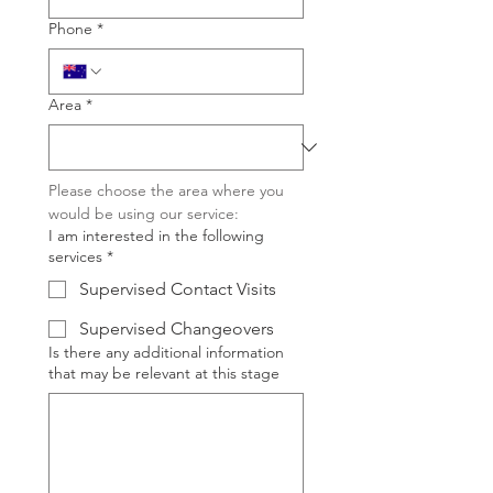
Phone
*
Area
*
Please choose the area where you 
would be using our service:
I am interested in the following
services
*
Supervised Contact Visits
Supervised Changeovers
Is there any additional information
that may be relevant at this stage