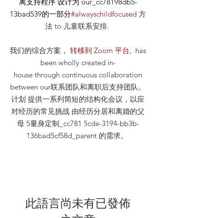
离支持程序 设计为 our_cc78198db5-
13bad539的一部分
#alwayschildfocused
方
法
to 儿童联系安排
.
我们的综合方案，
转移到 Zoom 平台
, has
been wholly created in-
house through continuous collaboration
between our联系团队和离职后支持团队。
计划 提供一系列简短的结构化会议，以应
对经历的常见挑战 由经历分居和离婚的父
母 5量身定制_cc781 5cde-3194-bb3b-
136bad5cf58d_parent 的需求。
此語言尚未有已發佈