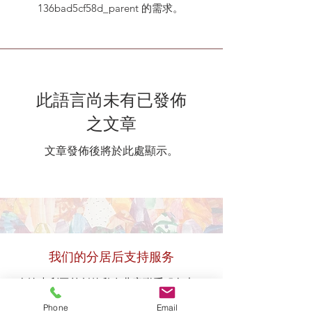
136bad5cf58d_parent 的需求。
此語言尚未有已發佈
之文章
文章發佈後將於此處顯示。
我们的分居后支持服务
在澳大利亚首创的私人儿童联系服务中，
牵手提供
our
family access to our
邮政
分
Phone
Email