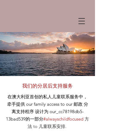
我们的分居后支持服务
在澳大利亚首创的私人儿童联系服务中，
牵手提供
our
family access to our
邮政
分
离支持程序 设计为 our_cc78198db5-
13bad539的一部分
#alwayschildfocused
方
法
to 儿童联系安排
.