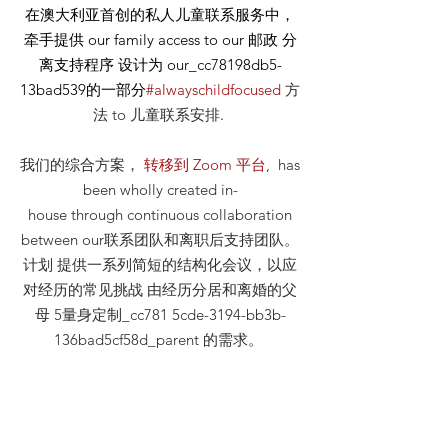
在澳大利亚首创的私人儿童联系服务中，
牵手提供
our
family access to our
邮政
分
离支持程序 设计为 our_cc78198db5-
13bad539的一部分
#alwayschildfocused
方
法
to 儿童联系安排
.
我们的综合方案，
转移到 Zoom 平台
, has
been wholly created in-
house through continuous collaboration
between our联系团队和离职后支持团队。
计划 提供一系列简短的结构化会议，以应
对经历的常见挑战 由经历分居和离婚的父
母 5量身定制_cc781 5cde-3194-bb3b-
136bad5cf58d_parent 的需求。