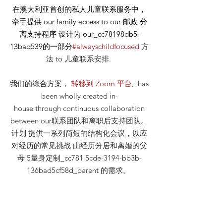
在澳大利亚首创的私人儿童联系服务中，
牵手提供
our
family access to our
邮政
分
离支持程序 设计为 our_cc78198db5-
13bad539的一部分
#alwayschildfocused
方
法
to 儿童联系安排
.
我们的综合方案，
转移到 Zoom 平台
, has
been wholly created in-
house through continuous collaboration
between our联系团队和离职后支持团队。
计划 提供一系列简短的结构化会议，以应
对经历的常见挑战 由经历分居和离婚的父
母 5量身定制_cc781 5cde-3194-bb3b-
136bad5cf58d_parent 的需求。