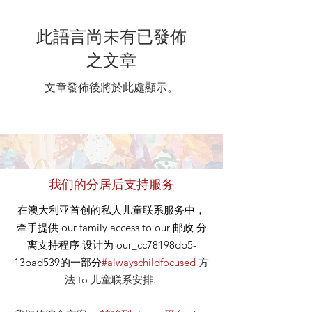
此語言尚未有已發佈
之文章
文章發佈後將於此處顯示。
我们的分居后支持服务
在澳大利亚首创的私人儿童联系服务中，
牵手提供
our
family access to our
邮政
分
离支持程序 设计为 our_cc78198db5-
13bad539的一部分
#alwayschildfocused
方
法
to 儿童联系安排
.