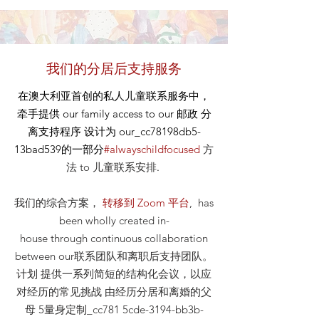
我们的分居后支持服务
在澳大利亚首创的私人儿童联系服务中，
牵手提供
our
family access to our
邮政
分
离支持程序 设计为 our_cc78198db5-
13bad539的一部分
#alwayschildfocused
方
法
to 儿童联系安排
.
我们的综合方案，
转移到 Zoom 平台
, has
been wholly created in-
house through continuous collaboration
between our联系团队和离职后支持团队。
计划 提供一系列简短的结构化会议，以应
对经历的常见挑战 由经历分居和离婚的父
母 5量身定制_cc781 5cde-3194-bb3b-