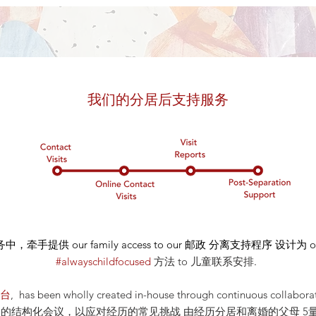
我们的分居后支持服务
务中，牵手提供
our
family access to our
邮政
分离支持程序 设计为 our_
#alwayschildfocused
方法
to 儿童联系安排
.
平台
, has been wholly created in-house through continuous co
构化会议，以应对经历的常见挑战 由经历分居和离婚的父母 5量身定制_cc7