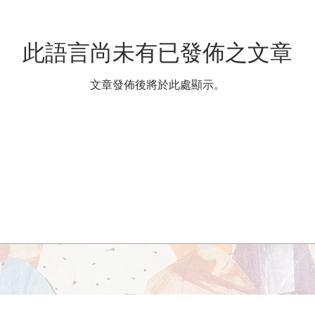
此語言尚未有已發佈之文章
文章發佈後將於此處顯示。