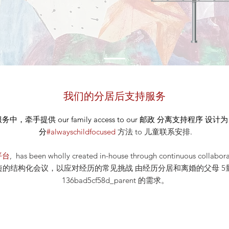
我们的分居后支持服务
服务中，牵手提供
our
family access to our
邮政
分离支持程序 设计为 our
分
#alwayschildfocused
方法
to 儿童联系安排
.
平台
, has been wholly created in-house through continuous co
构化会议，以应对经历的常见挑战 由经历分居和离婚的父母 5量身定制_cc7
136bad5cf58d_parent 的需求。