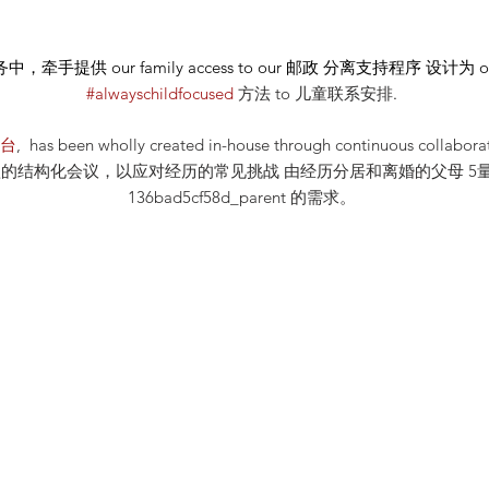
务中，牵手提供
our
family access to our
邮政
分离支持程序 设计为 our_
#alwayschildfocused
方法
to 儿童联系安排
.
平台
, has been wholly created in-house through continuous co
构化会议，以应对经历的常见挑战 由经历分居和离婚的父母 5量身定制_cc7
136bad5cf58d_parent 的需求。