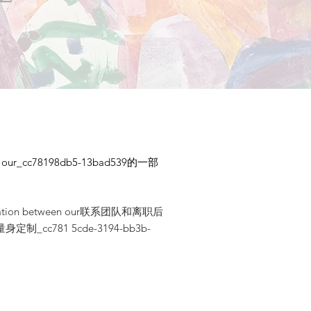
_cc78198db5-13bad539的一部
llaboration between our联系团队和离职后
81 5cde-3194-bb3b-