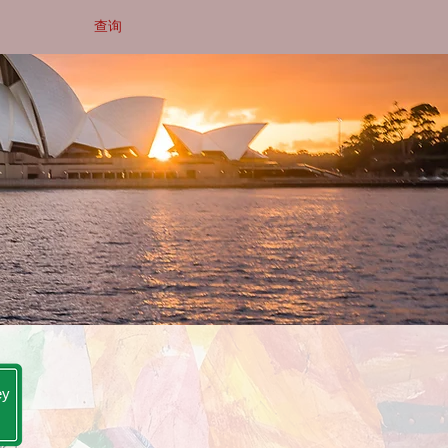
查询
ey