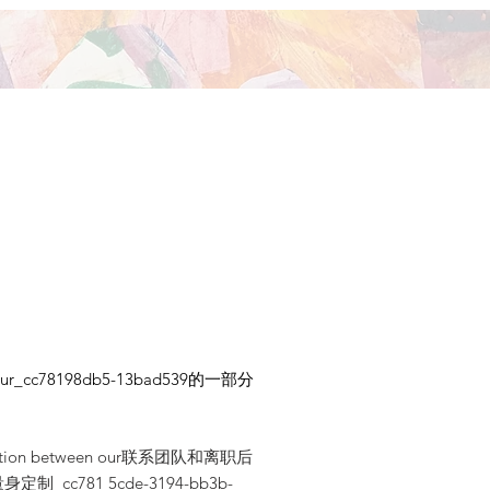
cc78198db5-13bad539的一部分
llaboration between our联系团队和离职后
81 5cde-3194-bb3b-