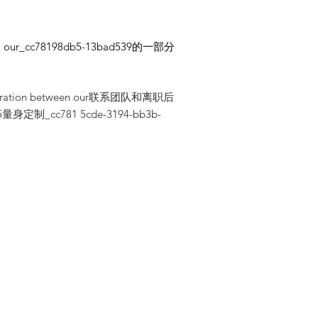
r_cc78198db5-13bad539的一部分
collaboration between our联系团队和离职后
781 5cde-3194-bb3b-