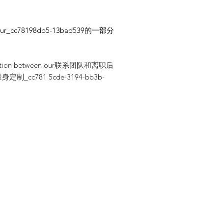
cc78198db5-13bad539的一部分
llaboration between our联系团队和离职后
81 5cde-3194-bb3b-