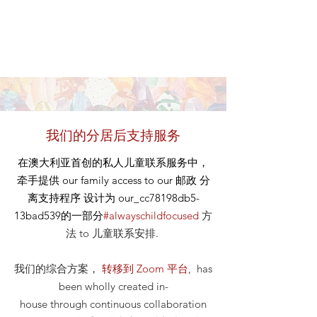
我们的分居后支持服务
在澳大利亚首创的私人儿童联系服务中，
牵手提供
our
family access to our
邮政
分
离支持程序 设计为 our_cc78198db5-
13bad539的一部分
#alwayschildfocused
方
法
to 儿童联系安排
.
我们的综合方案，
转移到 Zoom 平台
, has
been wholly created in-
house through continuous collaboration