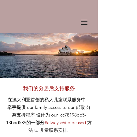
我们的分居后支持服务
在澳大利亚首创的私人儿童联系服务中，
牵手提供
our
family access to our
邮政
分
离支持程序 设计为 our_cc78198db5-
13bad539的一部分
#alwayschildfocused
方
法
to 儿童联系安排
.