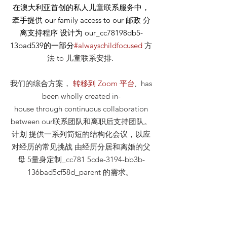
在澳大利亚首创的私人儿童联系服务中，
牵手提供
our
family access to our
邮政
分
离支持程序 设计为 our_cc78198db5-
13bad539的一部分
#alwayschildfocused
方
法
to 儿童联系安排
.
我们的综合方案，
转移到 Zoom 平台
, has
been wholly created in-
house through continuous collaboration
between our联系团队和离职后支持团队。
计划 提供一系列简短的结构化会议，以应
对经历的常见挑战 由经历分居和离婚的父
母 5量身定制_cc781 5cde-3194-bb3b-
136bad5cf58d_parent 的需求。