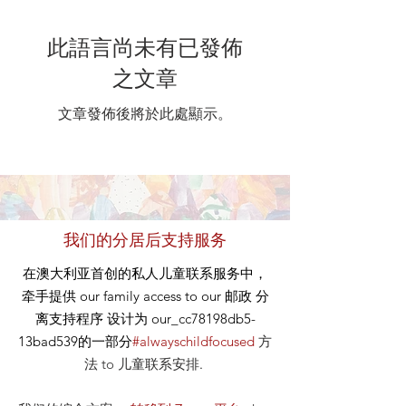
此語言尚未有已發佈
之文章
文章發佈後將於此處顯示。
我们的分居后支持服务
在澳大利亚首创的私人儿童联系服务中，
牵手提供
our
family access to our
邮政
分
离支持程序 设计为 our_cc78198db5-
13bad539的一部分
#alwayschildfocused
方
法
to 儿童联系安排
.