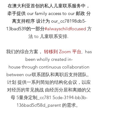
在澳大利亚首创的私人儿童联系服务中，
牵手提供
our
family access to our
邮政
分
离支持程序 设计为 our_cc78198db5-
13bad539的一部分
#alwayschildfocused
方
法
to 儿童联系安排
.
我们的综合方案，
转移到 Zoom 平台
, has
been wholly created in-
house through continuous collaboration
between our联系团队和离职后支持团队。
计划 提供一系列简短的结构化会议，以应
对经历的常见挑战 由经历分居和离婚的父
母 5量身定制_cc781 5cde-3194-bb3b-
136bad5cf58d_parent 的需求。