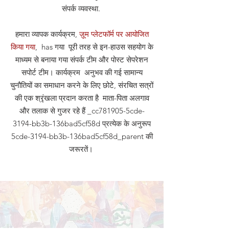
संपर्क व्यवस्था
.
हमारा व्यापक कार्यक्रम,
ज़ूम प्लेटफॉर्म पर आयोजित
किया गया
, has गया पूरी तरह से इन-हाउस सहयोग के
माध्यम से बनाया गया संपर्क टीम और पोस्ट सेपरेशन
सपोर्ट टीम। कार्यक्रम अनुभव की गई सामान्य
चुनौतियों का समाधान करने के लिए छोटे, संरचित सत्रों
की एक श्रृंखला प्रदान करता है माता-पिता अलगाव
और तलाक से गुजर रहे हैं _cc781905-5cde-
3194-bb3b-136bad5cf58d प्रत्येक के अनुरूप
5cde-3194-bb3b-136bad5cf58d_parent की
जरूरतें।