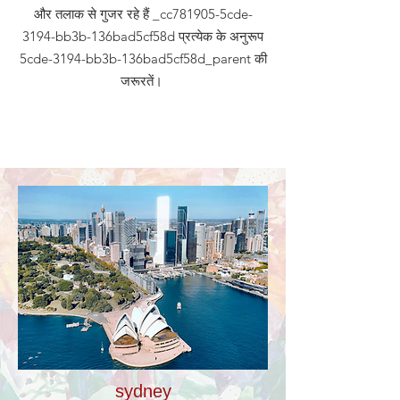
और तलाक से गुजर रहे हैं _cc781905-5cde-
3194-bb3b-136bad5cf58d प्रत्येक के अनुरूप
5cde-3194-bb3b-136bad5cf58d_parent की
जरूरतें।
sydney