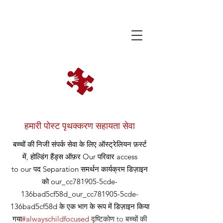
हमारी पोस्ट पृथक्करण सहायता सेवा
बच्चों की निजी संपर्क सेवा के लिए ऑस्ट्रेलियन फ़र्स्ट
में, होल्डिंग हैंड्स ऑफ़र
Our
परिवार access
to our
पद
Separation समर्थन कार्यक्रम डिज़ाइन
को our_cc781905-5cde-
136bad5cf58d_our_cc781905-5cde-
136bad5cf58d के एक भाग के रूप में डिज़ाइन किया
गया
#alwayschildfocused
दृष्टिकोण
to बच्चों की