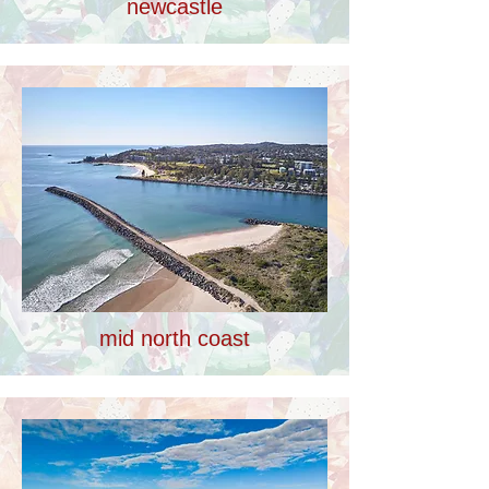
newcastle
mid north coast