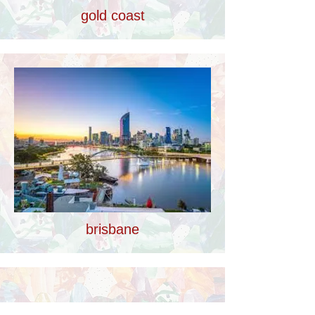
gold coast
brisbane