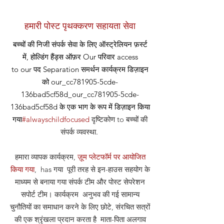
हमारी पोस्ट पृथक्करण सहायता सेवा
बच्चों की निजी संपर्क सेवा के लिए ऑस्ट्रेलियन फ़र्स्ट
में, होल्डिंग हैंड्स ऑफ़र
Our
परिवार access
to our
पद
Separation समर्थन कार्यक्रम डिज़ाइन
को our_cc781905-5cde-
136bad5cf58d_our_cc781905-5cde-
136bad5cf58d के एक भाग के रूप में डिज़ाइन किया
गया
#alwayschildfocused
दृष्टिकोण
to बच्चों की
संपर्क व्यवस्था
.
हमारा व्यापक कार्यक्रम,
ज़ूम प्लेटफॉर्म पर आयोजित
किया गया
, has गया पूरी तरह से इन-हाउस सहयोग के
माध्यम से बनाया गया संपर्क टीम और पोस्ट सेपरेशन
सपोर्ट टीम। कार्यक्रम अनुभव की गई सामान्य
चुनौतियों का समाधान करने के लिए छोटे, संरचित सत्रों
की एक श्रृंखला प्रदान करता है माता-पिता अलगाव