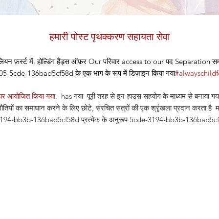
हमारी पोस्ट पृथक्करण सहायता सेवा
ियन फ़र्स्ट में, होल्डिंग हैंड्स ऑफ़र
Our
परिवार access to our
पद
Separation समर
cde-136bad5cf58d के एक भाग के रूप में डिज़ाइन किया गया
#alwayschild
्म पर आयोजित किया गया
, has गया पूरी तरह से इन-हाउस सहयोग के माध्यम से बनाया गया
ौतियों का समाधान करने के लिए छोटे, संरचित सत्रों की एक श्रृंखला प्रदान करता है 
94-bb3b-136bad5cf58d प्रत्येक के अनुरूप 5cde-3194-bb3b-136bad5cf