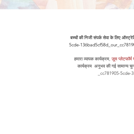
बच्चों की निजी संपर्क सेवा के लिए ऑस्ट्रेल
5cde-136bad5cf58d_our_cc781905-5
हमारा व्यापक कार्यक्रम,
ज़ूम प्लेटफॉर
कार्यक्रम अनुभव की गई सामान्य चुन
_cc781905-5cde-31