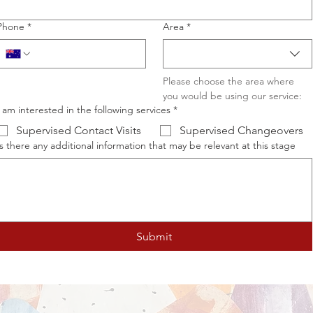
Phone
*
Area
*
Please choose the area where 
you would be using our service:
I am interested in the following services
*
Supervised Contact Visits
Supervised Changeovers
Is there any additional information that may be relevant at this stage
Submit