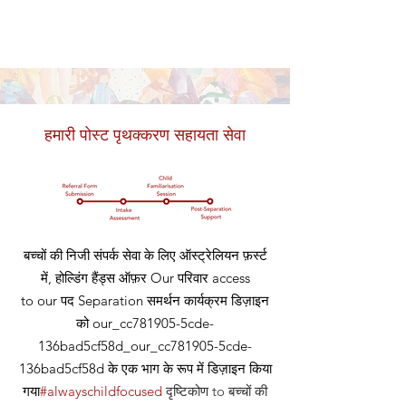
हमारी पोस्ट पृथक्करण सहायता सेवा
बच्चों की निजी संपर्क सेवा के लिए ऑस्ट्रेलियन फ़र्स्ट
में, होल्डिंग हैंड्स ऑफ़र
Our
परिवार access
to our
पद
Separation समर्थन कार्यक्रम डिज़ाइन
को our_cc781905-5cde-
136bad5cf58d_our_cc781905-5cde-
136bad5cf58d के एक भाग के रूप में डिज़ाइन किया
गया
#alwayschildfocused
दृष्टिकोण
to बच्चों की