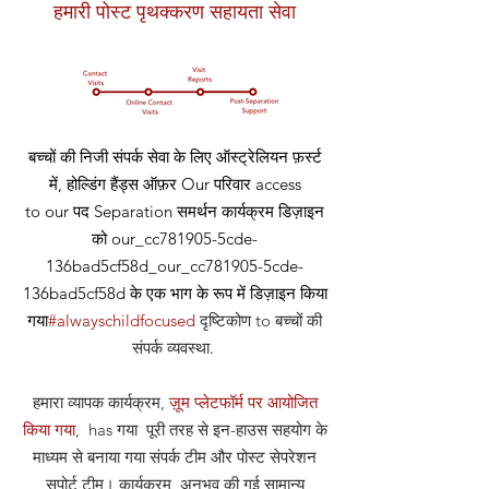
हमारी पोस्ट पृथक्करण सहायता सेवा
बच्चों की निजी संपर्क सेवा के लिए ऑस्ट्रेलियन फ़र्स्ट
में, होल्डिंग हैंड्स ऑफ़र
Our
परिवार access
to our
पद
Separation समर्थन कार्यक्रम डिज़ाइन
को our_cc781905-5cde-
136bad5cf58d_our_cc781905-5cde-
136bad5cf58d के एक भाग के रूप में डिज़ाइन किया
गया
#alwayschildfocused
दृष्टिकोण
to बच्चों की
संपर्क व्यवस्था
.
हमारा व्यापक कार्यक्रम,
ज़ूम प्लेटफॉर्म पर आयोजित
किया गया
, has गया पूरी तरह से इन-हाउस सहयोग के
माध्यम से बनाया गया संपर्क टीम और पोस्ट सेपरेशन
सपोर्ट टीम। कार्यक्रम अनुभव की गई सामान्य