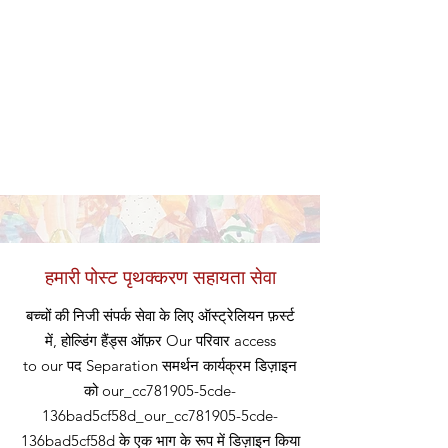
हमारी पोस्ट पृथक्करण सहायता सेवा
बच्चों की निजी संपर्क सेवा के लिए ऑस्ट्रेलियन फ़र्स्ट
में, होल्डिंग हैंड्स ऑफ़र
Our
परिवार access
to our
पद
Separation समर्थन कार्यक्रम डिज़ाइन
को our_cc781905-5cde-
136bad5cf58d_our_cc781905-5cde-
136bad5cf58d के एक भाग के रूप में डिज़ाइन किया