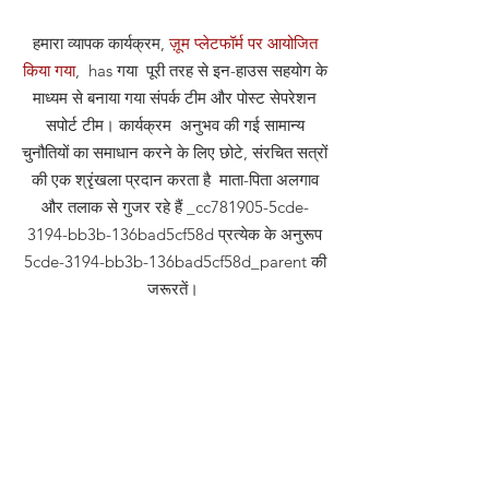
हमारा व्यापक कार्यक्रम,
ज़ूम प्लेटफॉर्म पर आयोजित
किया गया
, has गया पूरी तरह से इन-हाउस सहयोग के
माध्यम से बनाया गया संपर्क टीम और पोस्ट सेपरेशन
सपोर्ट टीम। कार्यक्रम अनुभव की गई सामान्य
चुनौतियों का समाधान करने के लिए छोटे, संरचित सत्रों
की एक श्रृंखला प्रदान करता है माता-पिता अलगाव
और तलाक से गुजर रहे हैं _cc781905-5cde-
3194-bb3b-136bad5cf58d प्रत्येक के अनुरूप
5cde-3194-bb3b-136bad5cf58d_parent की
जरूरतें।