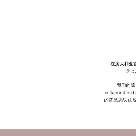
在澳大利亚
为 o
我们的综
collabora
的常见挑战 由经历分