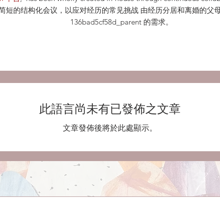
的结构化会议，以应对经历的常见挑战 由经历分居和离婚的父母 5量身定制_c
136bad5cf58d_parent 的需求。
此語言尚未有已發佈之文章
文章發佈後將於此處顯示。