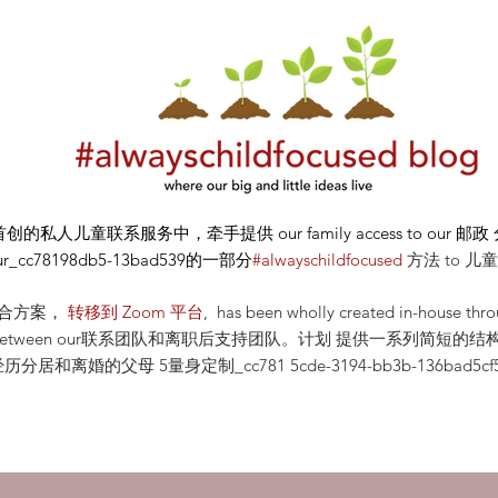
首创的私人儿童联系服务中，牵手提供
our
family access to our
邮政
ur_cc78198db5-13bad539的一部分
#alwayschildfocused
方法
to 儿
合方案，
转移到 Zoom 平台
, has been wholly created in-house thr
tion between our联系团队和离职后支持团队。计划 提供一系列简
居和离婚的父母 5量身定制_cc781 5cde-3194-bb3b-136bad5cf5