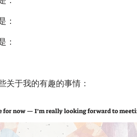
是：
是：
是：
些关于我的有趣的事情：
e for now — I’m really looking forward to meet