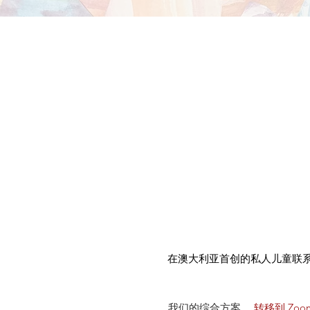
在澳大利亚首创的私人儿童联
我们的综合方案，
转移到 Zoo