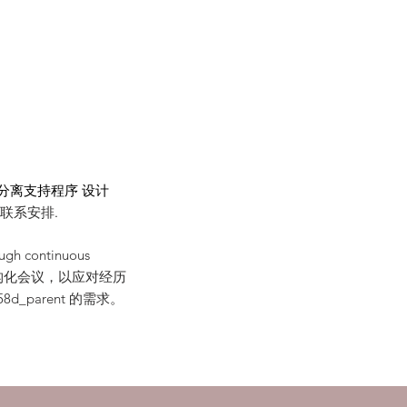
分离支持程序 设计
童联系安排
.
ough continuous
短的结构化会议，以应对经历
8d_parent 的需求。