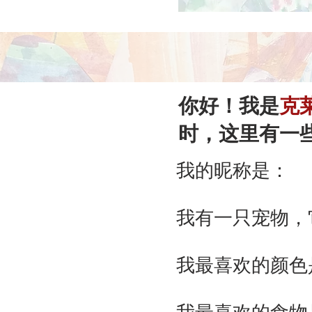
你好！我是
克
时，这里有一
我的昵称是：
我有一只宠物，
我最喜欢的颜色