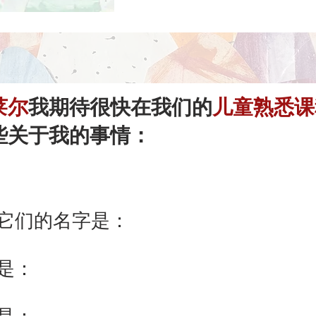
莱尔
我期待很快在我们的
儿童熟悉课
些关于我的事情：
它们的名字是：
是：