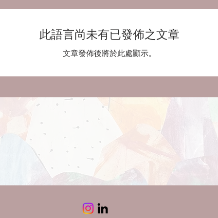
此語言尚未有已發佈之文章
文章發佈後將於此處顯示。