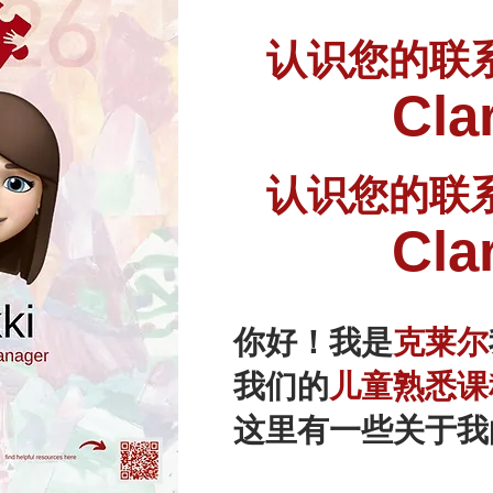
认识您的联
Cla
认识您的联
Cla
你好！我是
克莱尔
我们的
儿童熟悉课
这里有一些关于我