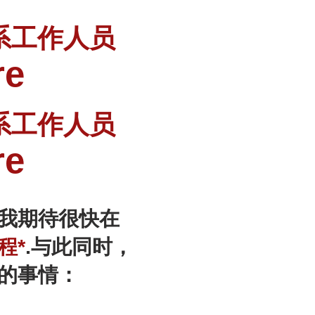
系工作人员
re
系工作人员
re
我期待很快在
程*
.与此同时，
的事情：