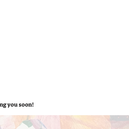
ing you soon!