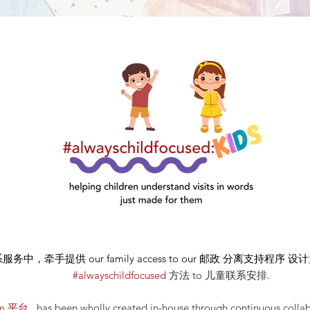
系服务中，牵手提供
our
family access to our
邮政
分离支持程序 设计为 o
#alwayschildfocused
方法
to 儿童联系安排
.
m 平台
, has been wholly created in-house through continuous