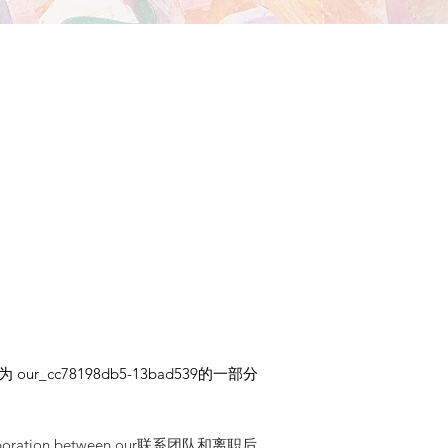
ur_cc78198db5-13bad539的一部分
 collaboration between our联系团队和离职后