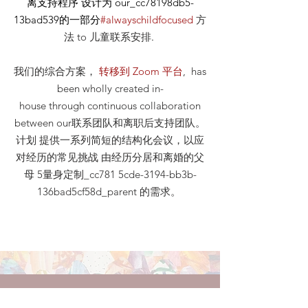
离支持程序 设计为 our_cc78198db5-
13bad539的一部分
#alwayschildfocused
方
法
to 儿童联系安排
.
我们的综合方案，
转移到 Zoom 平台
, has
been wholly created in-
house through continuous collaboration
between our联系团队和离职后支持团队。
计划 提供一系列简短的结构化会议，以应
对经历的常见挑战 由经历分居和离婚的父
母 5量身定制_cc781 5cde-3194-bb3b-
136bad5cf58d_parent 的需求。