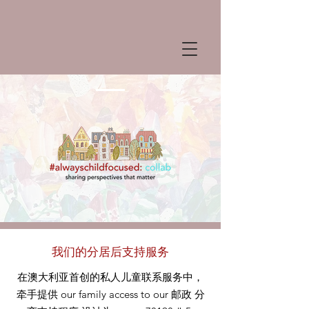
我们的分居后支持服务
在澳大利亚首创的私人儿童联系服务中，
牵手提供
our
family access to our
邮政
分