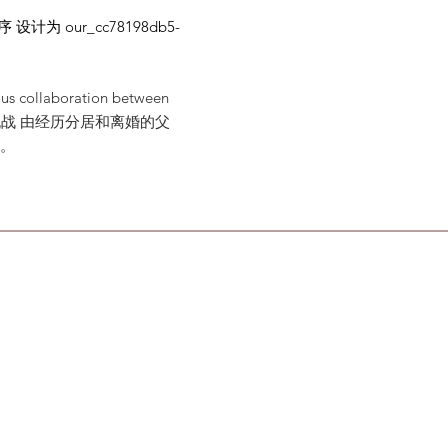
计为 our_cc78198db5-
ous collaboration between
战 由经历分居和离婚的父
需求。