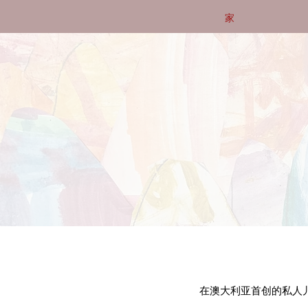
家
在澳大利亚首创的私人