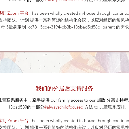
到 Zoom 平台
, has been wholly created in-house through continu
后支持团队。计划 提供一系列简短的结构化会议，以应对经历的常见挑
母 5量身定制_cc781 5cde-3194-bb3b-136bad5cf58d_parent 的
我们的分居后支持服务
儿童联系服务中，牵手提供
our
family access to our
邮政
分离支持程序 设
13bad539的一部分
#alwayschildfocused
方法
to 儿童联系安排
.
到 Zoom 平台
, has been wholly created in-house through continu
后支持团队。计划 提供一系列简短的结构化会议，以应对经历的常见挑