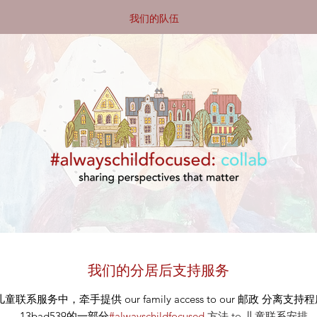
我们的队伍
我们的分居后支持服务
儿童联系服务中，牵手提供
our
family access to our
邮政
分离支持程序 设
13bad539的一部分
#alwayschildfocused
方法
to 儿童联系安排
.