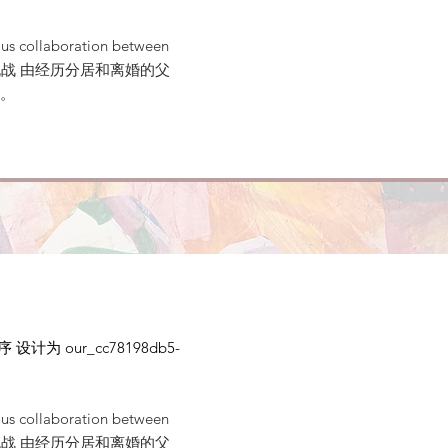
ous collaboration between
战 由经历分居和离婚的父
需求。
计为 our_cc78198db5-
ous collaboration between
战 由经历分居和离婚的父