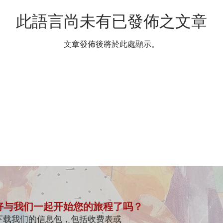
此語言尚未有已發佈之文章
文章發佈後將於此處顯示。
好与我们一起开始您的旅程了吗？
下载我们的信息包，包括收费表或