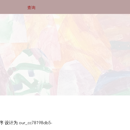
查询
计为 our_cc78198db5-