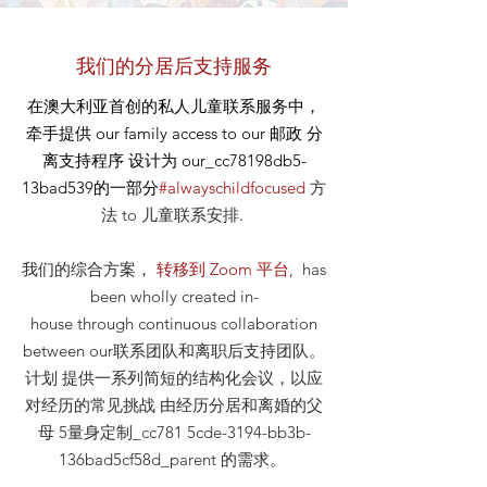
我们的分居后支持服务
在澳大利亚首创的私人儿童联系服务中，
牵手提供
our
family access to our
邮政
分
离支持程序 设计为 our_cc78198db5-
13bad539的一部分
#alwayschildfocused
方
法
to 儿童联系安排
.
我们的综合方案，
转移到 Zoom 平台
, has
been wholly created in-
house through continuous collaboration
between our联系团队和离职后支持团队。
计划 提供一系列简短的结构化会议，以应
对经历的常见挑战 由经历分居和离婚的父
母 5量身定制_cc781 5cde-3194-bb3b-
136bad5cf58d_parent 的需求。