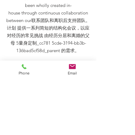
been wholly created in-
house through continuous collaboration
between our联系团队和离职后支持团队。
计划 提供一系列简短的结构化会议，以应
对经历的常见挑战 由经历分居和离婚的父
母 5量身定制_cc781 5cde-3194-bb3b-
136bad5cf58d_parent 的需求。
Phone
Email
我们的分居后支持服务
在澳大利亚首创的私人儿童联系服务中，
牵手提供
our
family access to our
邮政
分
离支持程序 设计为 our_cc78198db5-