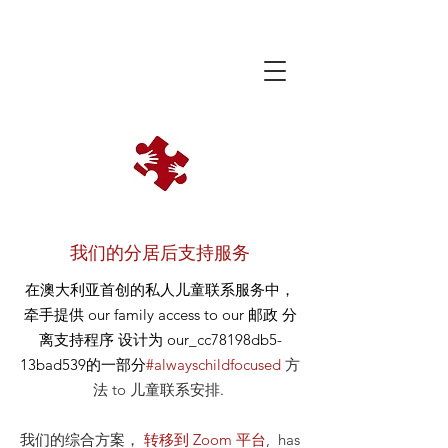
我们的分居后支持服务
在澳大利亚首创的私人儿童联系服务中，
牵手提供
our
family access to our
邮政
分
离支持程序 设计为 our_cc78198db5-
13bad539的一部分
#alwayschildfocused
方
法
to 儿童联系安排
.
我们的综合方案，
转移到 Zoom 平台
, has