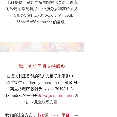
计划 提供一系列简短的结构化会议，以应
对经历的常见挑战 由经历分居和离婚的父
母 5量身定制_cc781 5cde-3194-bb3b-
136bad5cf58d_parent 的需求。
我们的分居后支持服务
在澳大利亚首创的私人儿童联系服务中，
牵手提供
our
family access to our
邮政
分
离支持程序 设计为 our_cc78198db5-
13bad539的一部分
#alwayschildfocused
方
法
to 儿童联系安排
.
我们的综合方案，
转移到 Zoom 平台
, has