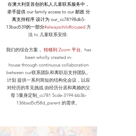
在澳大利亚首创的私人儿童联系服务中，
牵手提供
our
family access to our
邮政
分
离支持程序 设计为 our_cc78198db5-
13bad539的一部分
#alwayschildfocused
方
法
to 儿童联系安排
.
我们的综合方案，
转移到 Zoom 平台
, has
been wholly created in-
house through continuous collaboration
between our联系团队和离职后支持团队。
计划 提供一系列简短的结构化会议，以应
对经历的常见挑战 由经历分居和离婚的父
母 5量身定制_cc781 5cde-3194-bb3b-
136bad5cf58d_parent 的需求。