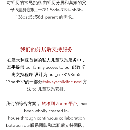
对经历的常见挑战 由经历分居和离婚的父
母 5量身定制_cc781 5cde-3194-bb3b-
136bad5cf58d_parent 的需求。
我们的分居后支持服务
在澳大利亚首创的私人儿童联系服务中，
牵手提供
our
family access to our
邮政
分
离支持程序 设计为 our_cc78198db5-
13bad539的一部分
#alwayschildfocused
方
法
to 儿童联系安排
.
我们的综合方案，
转移到 Zoom 平台
, has
been wholly created in-
house through continuous collaboration
between our联系团队和离职后支持团队。