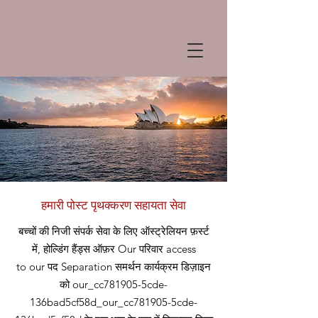
हमारी पोस्ट पृथक्करण सहायता सेवा
बच्चों की निजी संपर्क सेवा के लिए ऑस्ट्रेलियन फ़र्स्ट
में, होल्डिंग हैंड्स ऑफ़र
Our
परिवार access
to our
पद
Separation समर्थन कार्यक्रम डिज़ाइन
को our_cc781905-5cde-
136bad5cf58d_our_cc781905-5cde-