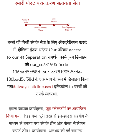
हमारी पोस्ट पृथक्करण सहायता सेवा
बच्चों की निजी संपर्क सेवा के लिए ऑस्ट्रेलियन फ़र्स्ट
में, होल्डिंग हैंड्स ऑफ़र
Our
परिवार access
to our
पद
Separation समर्थन कार्यक्रम डिज़ाइन
को our_cc781905-5cde-
136bad5cf58d_our_cc781905-5cde-
136bad5cf58d के एक भाग के रूप में डिज़ाइन किया
गया
#alwayschildfocused
दृष्टिकोण
to बच्चों की
संपर्क व्यवस्था
.
हमारा व्यापक कार्यक्रम,
ज़ूम प्लेटफॉर्म पर आयोजित
किया गया
, has गया पूरी तरह से इन-हाउस सहयोग के
माध्यम से बनाया गया संपर्क टीम और पोस्ट सेपरेशन
सपोर्ट टीम। कार्यक्रम अनुभव की गई सामान्य