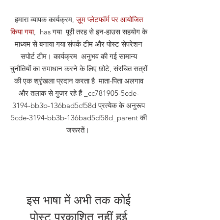
हमारा व्यापक कार्यक्रम,
ज़ूम प्लेटफॉर्म पर आयोजित
किया गया
, has गया पूरी तरह से इन-हाउस सहयोग के
माध्यम से बनाया गया संपर्क टीम और पोस्ट सेपरेशन
सपोर्ट टीम। कार्यक्रम अनुभव की गई सामान्य
चुनौतियों का समाधान करने के लिए छोटे, संरचित सत्रों
की एक श्रृंखला प्रदान करता है माता-पिता अलगाव
और तलाक से गुजर रहे हैं _cc781905-5cde-
3194-bb3b-136bad5cf58d प्रत्येक के अनुरूप
5cde-3194-bb3b-136bad5cf58d_parent की
जरूरतें।
इस भाषा में अभी तक कोई
पोस्ट प्रकाशित नहीं हुई