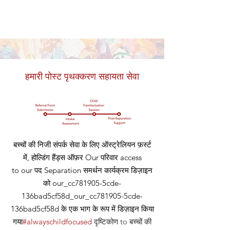
हमारी पोस्ट पृथक्करण सहायता सेवा
बच्चों की निजी संपर्क सेवा के लिए ऑस्ट्रेलियन फ़र्स्ट
में, होल्डिंग हैंड्स ऑफ़र
Our
परिवार access
to our
पद
Separation समर्थन कार्यक्रम डिज़ाइन
को our_cc781905-5cde-
136bad5cf58d_our_cc781905-5cde-
136bad5cf58d के एक भाग के रूप में डिज़ाइन किया
गया
#alwayschildfocused
दृष्टिकोण
to बच्चों की