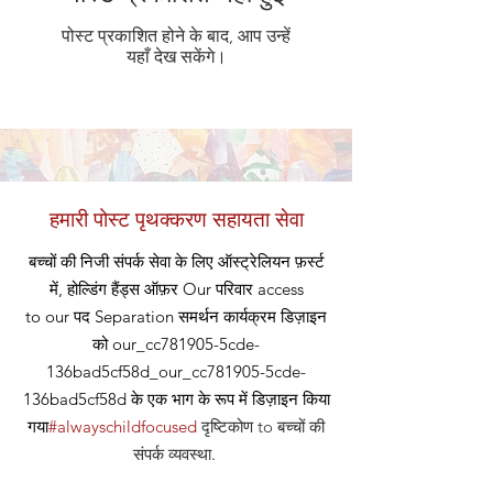
पोस्ट प्रकाशित होने के बाद, आप उन्हें
यहाँ देख सकेंगे।
हमारी पोस्ट पृथक्करण सहायता सेवा
बच्चों की निजी संपर्क सेवा के लिए ऑस्ट्रेलियन फ़र्स्ट
में, होल्डिंग हैंड्स ऑफ़र
Our
परिवार access
to our
पद
Separation समर्थन कार्यक्रम डिज़ाइन
को our_cc781905-5cde-
136bad5cf58d_our_cc781905-5cde-
136bad5cf58d के एक भाग के रूप में डिज़ाइन किया
गया
#alwayschildfocused
दृष्टिकोण
to बच्चों की
संपर्क व्यवस्था
.