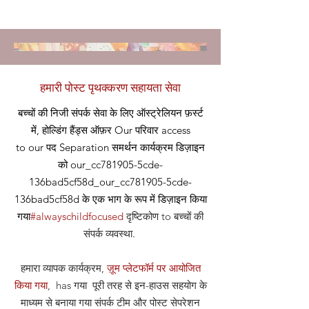
हमारी पोस्ट पृथक्करण सहायता सेवा
बच्चों की निजी संपर्क सेवा के लिए ऑस्ट्रेलियन फ़र्स्ट
में, होल्डिंग हैंड्स ऑफ़र
Our
परिवार access
to our
पद
Separation समर्थन कार्यक्रम डिज़ाइन
को our_cc781905-5cde-
136bad5cf58d_our_cc781905-5cde-
136bad5cf58d के एक भाग के रूप में डिज़ाइन किया
गया
#alwayschildfocused
दृष्टिकोण
to बच्चों की
संपर्क व्यवस्था
.
हमारा व्यापक कार्यक्रम,
ज़ूम प्लेटफॉर्म पर आयोजित
किया गया
, has गया पूरी तरह से इन-हाउस सहयोग के
माध्यम से बनाया गया संपर्क टीम और पोस्ट सेपरेशन