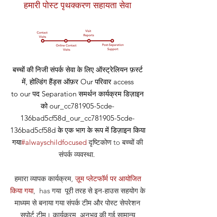
हमारी पोस्ट पृथक्करण सहायता सेवा
बच्चों की निजी संपर्क सेवा के लिए ऑस्ट्रेलियन फ़र्स्ट
में, होल्डिंग हैंड्स ऑफ़र
Our
परिवार access
to our
पद
Separation समर्थन कार्यक्रम डिज़ाइन
को our_cc781905-5cde-
136bad5cf58d_our_cc781905-5cde-
136bad5cf58d के एक भाग के रूप में डिज़ाइन किया
गया
#alwayschildfocused
दृष्टिकोण
to बच्चों की
संपर्क व्यवस्था
.
हमारा व्यापक कार्यक्रम,
ज़ूम प्लेटफॉर्म पर आयोजित
किया गया
, has गया पूरी तरह से इन-हाउस सहयोग के
माध्यम से बनाया गया संपर्क टीम और पोस्ट सेपरेशन
सपोर्ट टीम। कार्यक्रम अनुभव की गई सामान्य