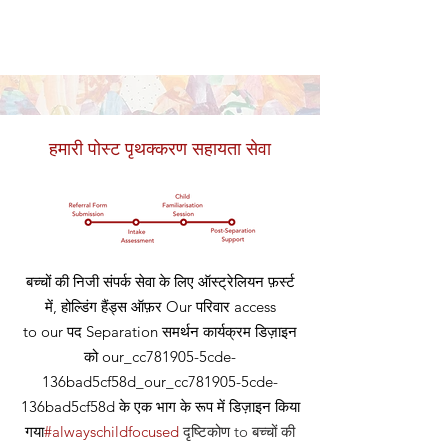
हमारी पोस्ट पृथक्करण सहायता सेवा
बच्चों की निजी संपर्क सेवा के लिए ऑस्ट्रेलियन फ़र्स्ट
में, होल्डिंग हैंड्स ऑफ़र
Our
परिवार access
to our
पद
Separation समर्थन कार्यक्रम डिज़ाइन
को our_cc781905-5cde-
136bad5cf58d_our_cc781905-5cde-
136bad5cf58d के एक भाग के रूप में डिज़ाइन किया
गया
#alwayschildfocused
दृष्टिकोण
to बच्चों की