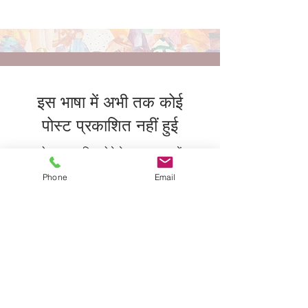
इस भाषा में अभी तक कोई
पोस्ट प्रकाशित नहीं हुई
पोस्ट प्रकाशित होने के बाद, आप उन्हें
यहाँ देख सकेंगे।
Phone
Email
हमारे साथ अपनी यात्रा शुरू करने के लिए
तैयार हैं?
शुल्क अनुसूची सहित हमारा सूचना पैक डाउनलोड करें
या
अपनी व्यक्तिगत जरूरतों के बारे में हमारे सेवा प्रबंधक
से चैट करें।