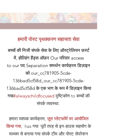
हमारी पोस्ट पृथक्करण सहायता सेवा
बच्चों की निजी संपर्क सेवा के लिए ऑस्ट्रेलियन फ़र्स्ट
में, होल्डिंग हैंड्स ऑफ़र
Our
परिवार access
to our
पद
Separation समर्थन कार्यक्रम डिज़ाइन
को our_cc781905-5cde-
136bad5cf58d_our_cc781905-5cde-
136bad5cf58d के एक भाग के रूप में डिज़ाइन किया
गया
#alwayschildfocused
दृष्टिकोण
to बच्चों की
संपर्क व्यवस्था
.
हमारा व्यापक कार्यक्रम,
ज़ूम प्लेटफॉर्म पर आयोजित
किया गया
, has गया पूरी तरह से इन-हाउस सहयोग के
माध्यम से बनाया गया संपर्क टीम और पोस्ट सेपरेशन